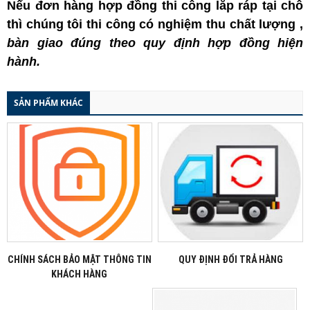
Nếu đơn hàng hợp đồng thi công lắp ráp tại chỗ
thì chúng tôi thi công có nghiệm thu chất lượng ,
bàn giao
đúng theo quy định hợp đồng hiện
hành.
SẢN PHẨM KHÁC
CHÍNH SÁCH BẢO MẬT THÔNG TIN
QUY ĐỊNH ĐỔI TRẢ HÀNG
KHÁCH HÀNG