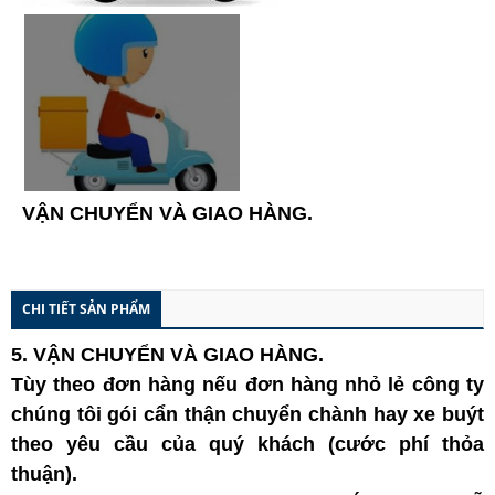
VẬN CHUYỂN VÀ GIAO HÀNG.
CHI TIẾT SẢN PHẨM
5.
VẬN
CHUYỂN
VÀ GIAO HÀNG
.
Tùy theo đơn hàng nếu đơn hàng nhỏ lẻ công ty
chúng tôi gói cẩn thận chuyển chành hay xe buýt
theo yêu cầu của quý khách (cước phí thỏa
thuận).