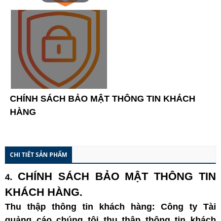
CHÍNH SÁCH BẢO MẬT THÔNG TIN KHÁCH
HÀNG
CHI TIẾT SẢN PHẨM
CHÍNH
SÁCH BẢO MẬT THÔNG TIN
4.
KHÁCH HÀNG.
Thu
thập thông tin khách hàng: Công ty Tài
quảng cáo chúng tôi thu thập thông tin khách