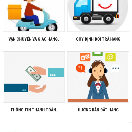
VẬN CHUYỂN VÀ GIAO HÀNG.
QUY ĐỊNH ĐỔI TRẢ HÀNG
THÔNG TIN THANH TOÁN.
HƯỚNG DẪN ĐẶT HÀNG