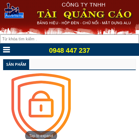
0948 447 237
SẢN PHẨM
Tap to expand