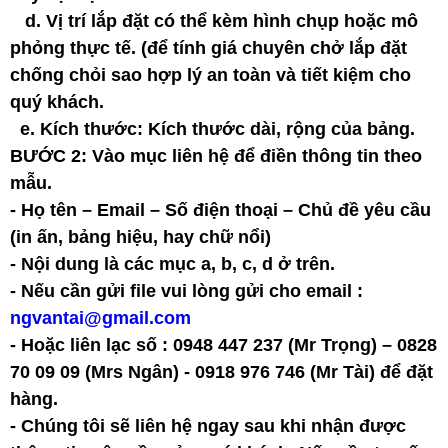
d. Vị trí lắp đặt có thể kèm hình chụp hoặc mô
phỏng thực tế. (để tính giá chuyên chở lắp đặt
chống chỏi sao hợp lý an toàn và tiết kiệm cho
quý khách.
e. Kích thước: Kích thước dài, rộng của bảng.
BƯỚC 2:
Vào mục liên hệ để điền thông tin theo
mẫu.
- Họ tên – Email – Số điện thoại – Chủ đề yêu cầu
(in ấn, bảng hiệu, hay chữ nổi)
- Nội dung là các mục a, b, c, d ở trên.
- Nếu cần gửi file vui lòng gửi cho email :
ngvantai@gmail.com
- Hoặc liên lạc số : 0948 447 237 (Mr Trọng) – 0828
70 09 09 (Mrs Ngân) - 0918 976 746 (Mr Tài) để đặt
hàng.
- Chúng tôi sẽ liên hệ ngay sau khi nhận được