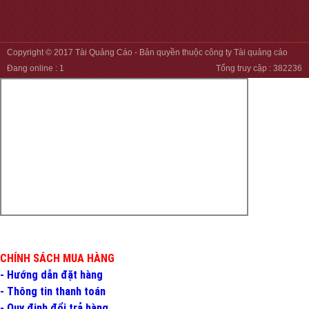
Copyright © 2017
Tài Quảng Cáo
- Bản quyền thuộc công ty Tài quảng cáo
Đang online :
1
Tổng truy cập :
382236
CHÍNH SÁCH MUA HÀNG
- Hướng dẫn đặt hàng
- Thông tin thanh toán
- Quy định đổi trả hàng