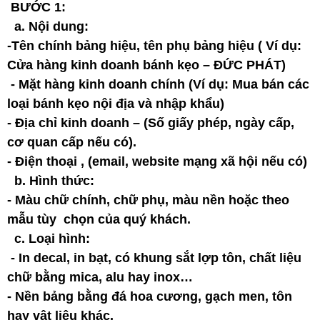
BƯỚC 1:
a. Nội dung:
-Tên chính bảng hiệu, tên phụ bảng hiệu ( Ví dụ:
Cửa hàng kinh doanh bánh kẹo – ĐỨC PHÁT)
- Mặt hàng kinh doanh chính (Ví dụ: Mua bán các
loại bánh kẹo nội địa và nhập khẩu)
- Địa chỉ kinh doanh – (Số giấy phép, ngày cấp,
cơ quan cấp nếu có).
- Điện thoại , (email, website mạng xã hội nếu có)
b. Hình thức:
- Màu chữ chính, chữ phụ, màu nền hoặc theo
mẫu tùy chọn của quý khách.
c. Loại hình:
- In decal, in bạt, có khung sắt lợp tôn, chất liệu
chữ bằng mica, alu hay inox…
- Nền bảng bằng đá hoa cương, gạch men, tôn
hay vật liệu khác.