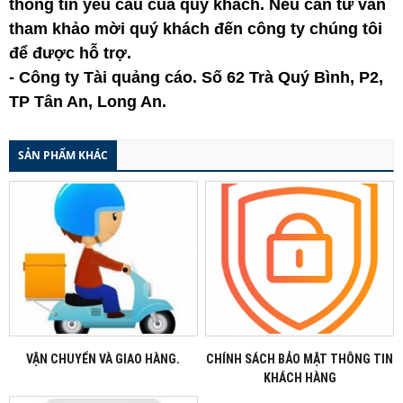
thông tin yêu cầu của quý khách. Nếu cần tư vấn
tham khảo mời quý khách đến công ty chúng tôi
để được hỗ trợ.
- Công ty Tài quảng cáo. Số 62 Trà Quý Bình, P2,
TP Tân An, Long An.
SẢN PHẨM KHÁC
VẬN CHUYỂN VÀ GIAO HÀNG.
CHÍNH SÁCH BẢO MẬT THÔNG TIN
KHÁCH HÀNG