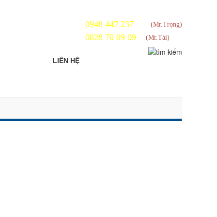
0948 447 237
(Mr.Trọng)
0828 70 09 09
(Mr.Tài)
LIÊN HỆ