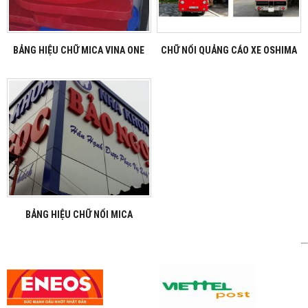
BẢNG HIỆU CHỮ MICA VINA ONE
CHỮ NỔI QUẢNG CÁO XE OSHIMA
BẢNG HIỆU CHỮ NỔI MICA