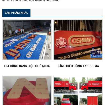
giá rẻ, thi công đúng hẹn và đúng chất lượng.
SẢN PHẨM KHÁC
GIA CÔNG BẢNG HIỆU CHỮ MICA
BẢNG HIỆU CÔNG TY OSHIMA