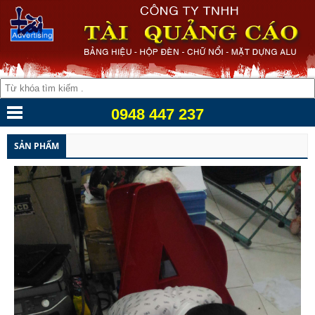
0948 447 237
SẢN PHẨM