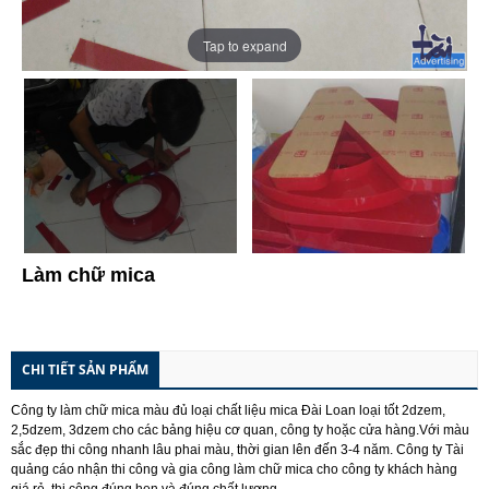
Tap to expand
Làm chữ mica
CHI TIẾT SẢN PHẨM
Công ty làm chữ mica màu đủ loại chất liệu mica Đài Loan loại tốt 2dzem,
2,5dzem, 3dzem cho các bảng hiệu cơ quan, công ty hoặc cửa hàng.Với màu
sắc đẹp thi công nhanh lâu phai màu, thời gian lên đến 3-4 năm. Công ty Tài
quảng cáo nhận thi công và gia công làm chữ mica cho công ty khách hàng