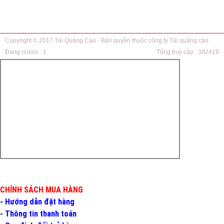
Copyright © 2017
Tài Quảng Cáo
- Bản quyền thuộc công ty Tài quảng cáo
Đang online :
1
Tổng truy cập :
382419
CHÍNH SÁCH MUA HÀNG
- Hướng dẫn đặt hàng
- Thông tin thanh toán