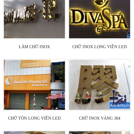
LÀM CHỮ INOX
CHỮ INOX LỌNG VIỀN LED
CHỮ TÔN LỌNG VIỀN LED
CHỮ INOX VÀNG 304