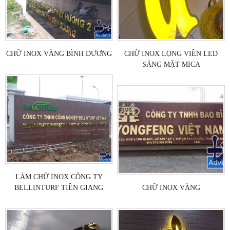
CHỮ INOX VÀNG BÌNH DƯƠNG
CHỮ INOX LỌNG VIỀN LED
SÁNG MẶT MICA
LÀM CHỮ INOX CÔNG TY
BELLINTURF TIỀN GIANG
CHỮ INOX VÀNG