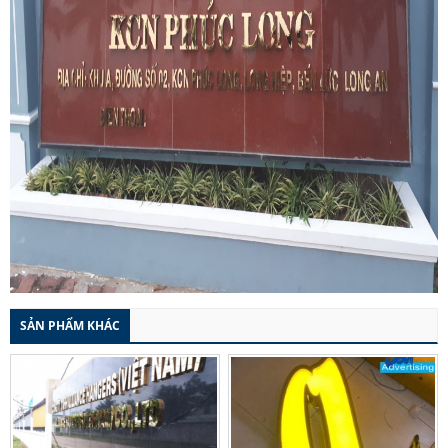
SẢN PHẨM KHÁC