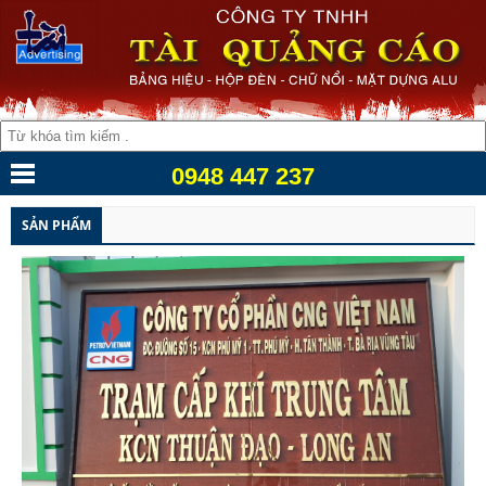
0948 447 237
SẢN PHẨM