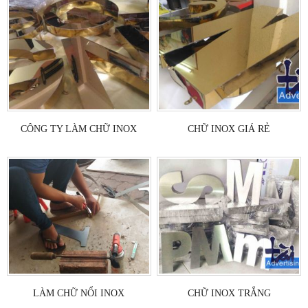
CÔNG TY LÀM CHỮ INOX
CHỮ INOX GIÁ RẺ
LÀM CHỮ NỔI INOX
CHỮ INOX TRẮNG