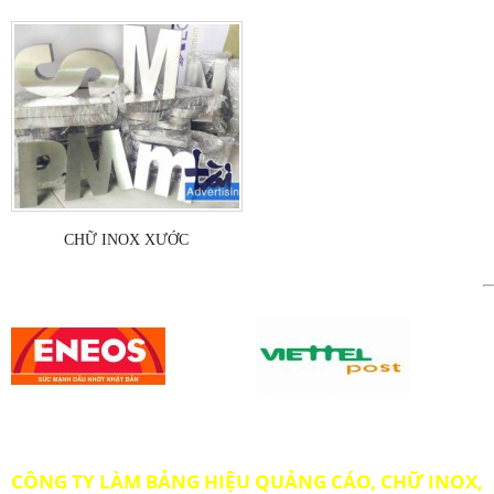
CHỮ INOX XƯỚC
CÔNG TY LÀM BẢNG HIỆU QUẢNG CÁO, CHỮ INOX,