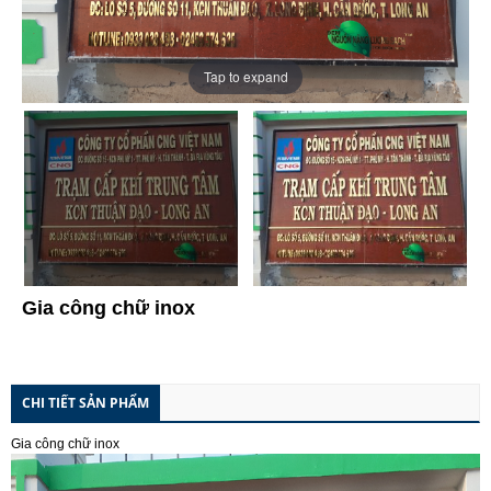
Tap to expand
Gia công chữ inox
CHI TIẾT SẢN PHẨM
Gia công chữ inox