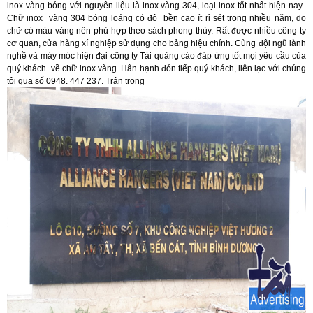
inox vàng bóng với nguyên liệu là inox vàng 304, loại inox tốt nhất hiện nay.
Chữ inox vàng 304 bóng loáng có độ bền cao ít rỉ sét trong nhiều năm, do
chữ có màu vàng nên phù hợp theo sách phong thủy. Rất được nhiều công ty
cơ quan, cửa hàng xí nghiệp sử dụng cho bảng hiệu chính. Cùng đội ngũ lành
nghề và máy móc hiện đại công ty Tài quảng cáo đáp ứng tốt mọi yêu cầu của
quý khách về chữ inox vàng. Hân hạnh đón tiếp quý khách, liên lạc với chúng
tôi qua số 0948. 447 237. Trân trọng