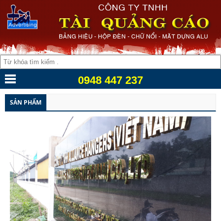
0948 447 237
SẢN PHẨM