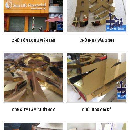
CHỮ TÔN LỌNG VIỀN LED
CHỮ INOX VÀNG 304
CÔNG TY LÀM CHỮ INOX
CHỮ INOX GIÁ RẺ