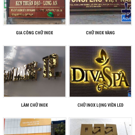
GIA CÔNG CHỮ INOX
CHỮ INOX VÀNG
LÀM CHỮ INOX
CHỮ INOX LỌNG VIỀN LED