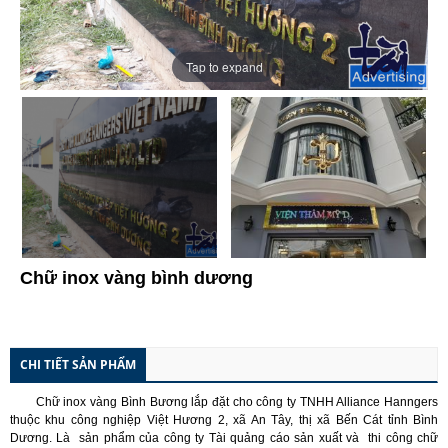
Tap to expand
Chữ inox vàng bình dương
CHI TIẾT SẢN PHẨM
Chữ inox vàng Bình Bương lắp đặt cho công ty TNHH Alliance Hanngers
thuộc khu công nghiệp Việt Hương 2, xã An Tây, thị xã Bến Cát tỉnh Bình
Dương. Là sản phẩm của công ty Tài quảng cáo sản xuất và thi công chữ