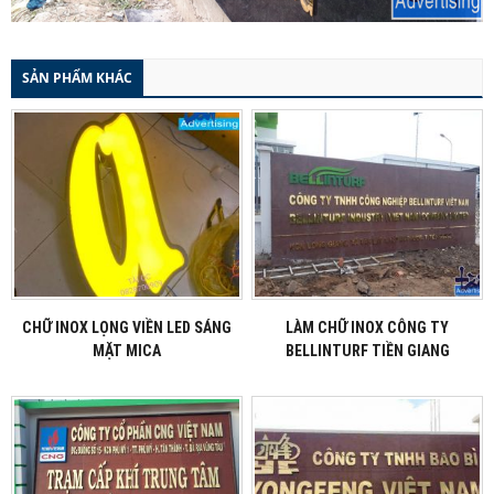
SẢN PHẨM KHÁC
CHỮ INOX LỌNG VIỀN LED SÁNG
LÀM CHỮ INOX CÔNG TY
MẶT MICA
BELLINTURF TIỀN GIANG