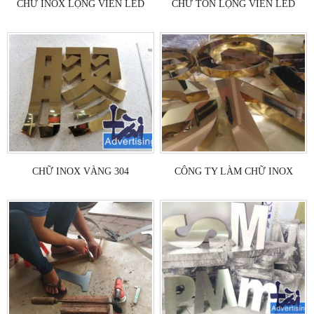
CHỮ INOX LỌNG VIỀN LED
CHỮ TÔN LỌNG VIỀN LED
CHỮ INOX VÀNG 304
CÔNG TY LÀM CHỮ INOX