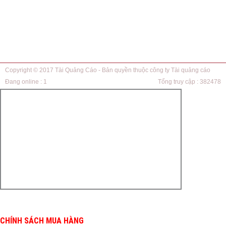
Copyright © 2017
Tài Quảng Cáo
- Bản quyền thuộc công ty Tài quảng cáo
Đang online :
1
Tổng truy cập :
382478
CHÍNH SÁCH MUA HÀNG