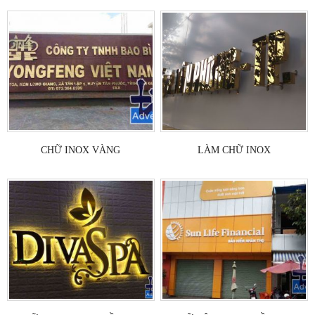
CHỮ INOX VÀNG
LÀM CHỮ INOX