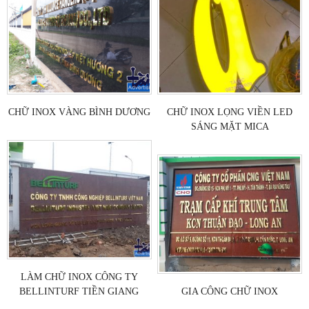
CHỮ INOX VÀNG BÌNH DƯƠNG
CHỮ INOX LỌNG VIỀN LED
SÁNG MẶT MICA
LÀM CHỮ INOX CÔNG TY
BELLINTURF TIỀN GIANG
GIA CÔNG CHỮ INOX