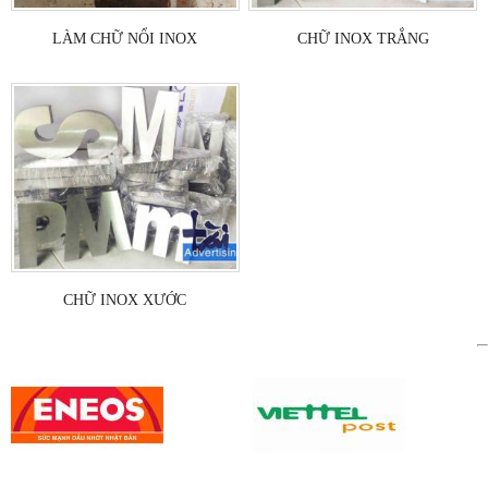
LÀM CHỮ NỔI INOX
CHỮ INOX TRẮNG
CHỮ INOX XƯỚC