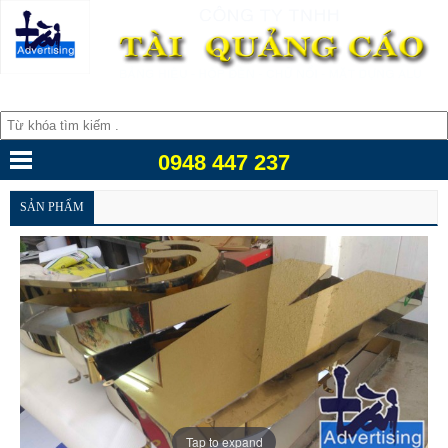
0948 447 237
SẢN PHẨM
Tap to expand