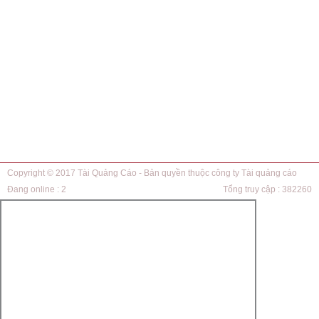
Copyright © 2017
Tài Quảng Cáo
- Bản quyền thuộc công ty Tài quảng cáo
Đang online :
2
Tổng truy cập :
382260