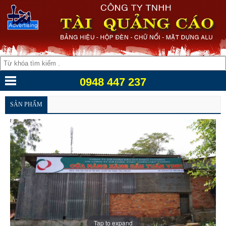
0948 447 237
SẢN PHẨM
Tap to expand