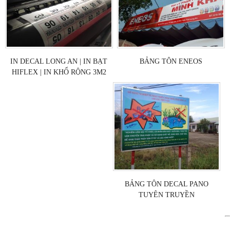
IN DECAL LONG AN | IN BẠT
BẢNG TÔN ENEOS
HIFLEX | IN KHỔ RỘNG 3M2
BẢNG TÔN DECAL PANO
TUYÊN TRUYỀN