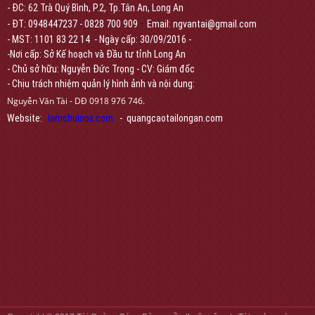
- ĐC: 62 Trà Quý Bình, P.2, Tp.Tân An, Long An
-
- ĐT: 0948447237 - 0828 700 909
Email: ngvantai@gmail.com
- MST: 1101 83 22 14 - Ngày cấp: 30/09/2016 -
-Nơi cấp: Sở Kế hoạch và Đầu tư tỉnh Long An
- Chủ sở hữu: Nguyễn Đức Trọng - CV: Giám đốc
- Chịu trách nhiệm quản lý hình ảnh và nội dung:
Nguyễn Văn Tài - DĐ 0918 976 746.
Website:
lamchuinox.com
- quangcaotailongan.com