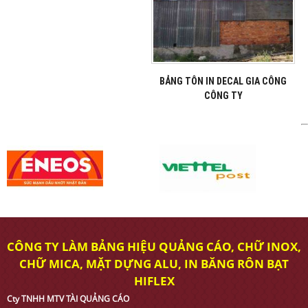
BẢNG TÔN IN DECAL GIA CÔNG
CÔNG TY
CÔNG TY LÀM BẢNG HIỆU QUẢNG CÁO, CHỮ INOX,
CHỮ MICA, MẶT DỰNG ALU, IN BĂNG RÔN BẠT
HIFLEX
Cty TNHH MTV TÀI QUẢNG CÁO