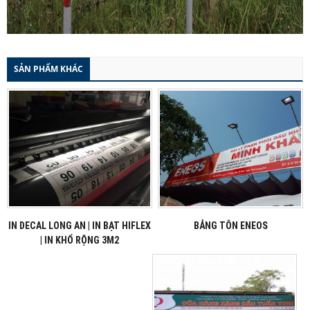
SẢN PHẨM KHÁC
IN DECAL LONG AN | IN BẠT HIFLEX
BẢNG TÔN ENEOS
| IN KHỔ RỘNG 3M2