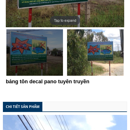
Tap to expand
bảng tôn decal pano tuyên truyền
CHI TIẾT SẢN PHẨM