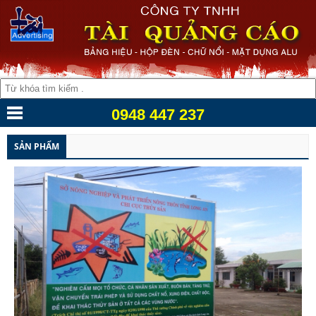
0948 447 237
SẢN PHẨM