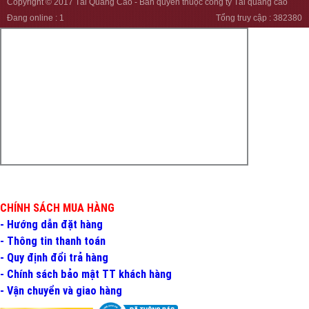
Copyright © 2017
Tài Quảng Cáo
- Bản quyền thuộc công ty Tài quảng cáo
Đang online :
1
Tổng truy cập :
382380
CHÍNH SÁCH MUA HÀNG
- Hướng dẫn đặt hàng
- Thông tin thanh toán
- Quy định đổi trả hàng
- Chính sách bảo mật TT khách hàng
- Vận chuyển và giao hàng