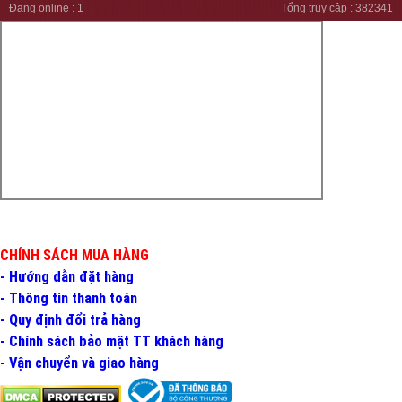
Đang online :
1
Tổng truy cập :
382341
CHÍNH SÁCH MUA HÀNG
- Hướng dẫn đặt hàng
- Thông tin thanh toán
- Quy định đổi trả hàng
- Chính sách bảo mật TT khách hàng
- Vận chuyển và giao hàng