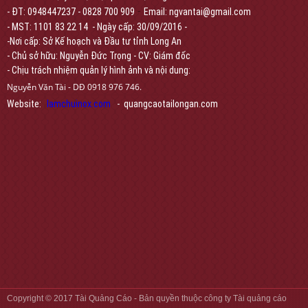
-
- ĐT: 0948447237 - 0828 700 909
Email: ngvantai@gmail.com
- MST: 1101 83 22 14 - Ngày cấp: 30/09/2016 -
-Nơi cấp: Sở Kế hoạch và Đầu tư tỉnh Long An
- Chủ sở hữu: Nguyễn Đức Trọng - CV: Giám đốc
- Chịu trách nhiệm quản lý hình ảnh và nội dung:
Nguyễn Văn Tài - DĐ 0918 976 746.
Website:
lamchuinox.com
- quangcaotailongan.com
Copyright © 2017
Tài Quảng Cáo
- Bản quyền thuộc công ty Tài quảng cáo