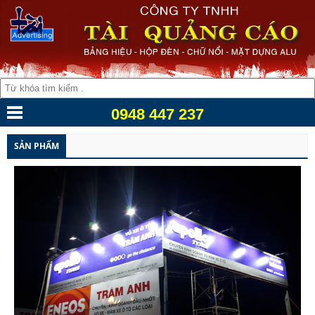
0948 447 237
SẢN PHẨM