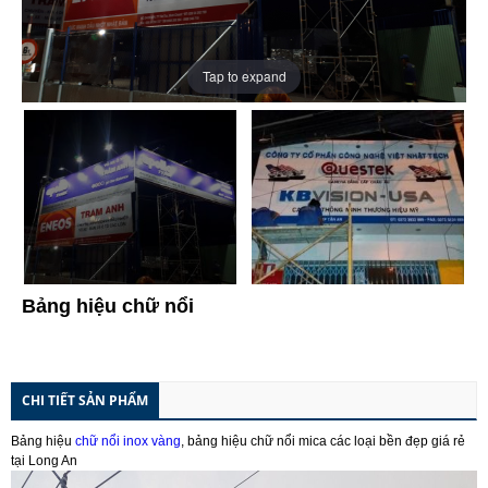
Tap to expand
Bảng hiệu chữ nổi
CHI TIẾT SẢN PHẨM
Bảng hiệu
chữ nổi inox vàng
, bảng hiệu chữ nổi mica các loại bền đẹp giá rẻ
tại Long An