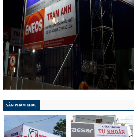
SẢN PHẨM KHÁC