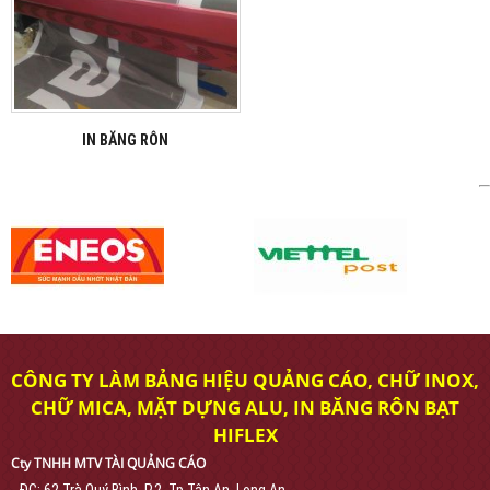
IN BĂNG RÔN
CÔNG TY LÀM BẢNG HIỆU QUẢNG CÁO, CHỮ INOX,
CHỮ MICA, MẶT DỰNG ALU, IN BĂNG RÔN BẠT
HIFLEX
Cty TNHH MTV TÀI QUẢNG CÁO