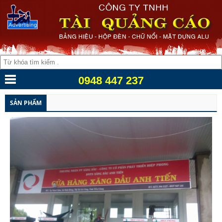
0948 447 237
SẢN PHẨM