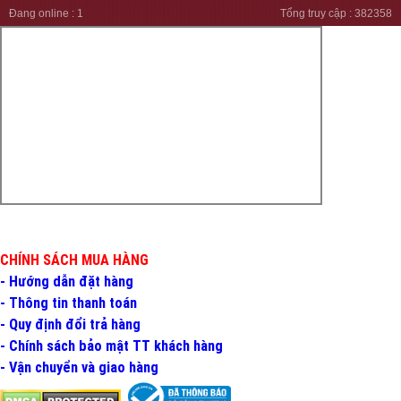
Đang online :
1
Tổng truy cập :
382358
CHÍNH SÁCH MUA HÀNG
- Hướng dẫn đặt hàng
- Thông tin thanh toán
- Quy định đổi trả hàng
- Chính sách bảo mật TT khách hàng
- Vận chuyển và giao hàng